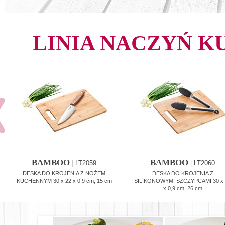
LINIA NACZYŃ 
BAMBOO
BAMBOO
|
LT2059
|
LT2060
DESKA DO KROJENIA Z NOŻEM
DESKA DO KROJENIA Z
KUCHENNYM 30 x 22 x 0,9 cm; 15 cm
SILIKONOWYMI SZCZYPCAMI 30 x
x 0,9 cm; 26 cm