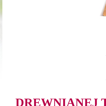
DREWNIANEJ T