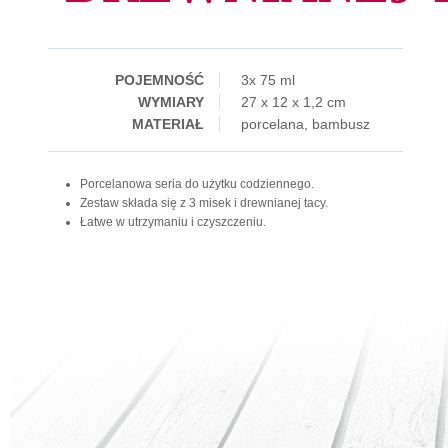
POJEMNOŚĆ
3x 75 ml
WYMIARY
27 x 12 x 1,2 cm
MATERIAŁ
porcelana, bambusz
Porcelanowa seria do użytku codziennego.
Zestaw składa się z 3 misek i drewnianej tacy.
Łatwe w utrzymaniu i czyszczeniu.