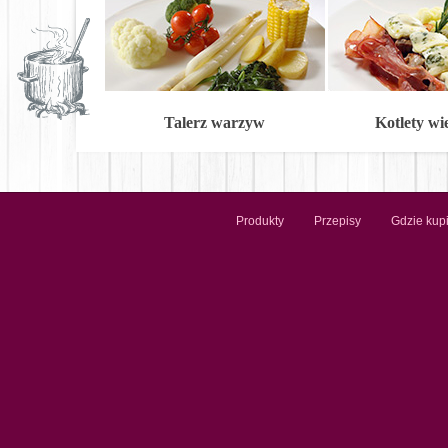
Talerz warzyw
Kotlety w
Produkty
Przepisy
Gdzie kup