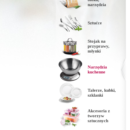
narzędzia
Sztućce
Stojak na
przyprawy,
młynki
Narzędzia
kuchenne
Talerze, kubki,
szklanki
Akcesoria z
tworzyw
sztucznych