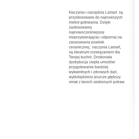
Naczynia i narzędzia Lamart są
przystosowane do najnowszych
metod gotowania. Dzięki
zastosowaniu
najnowocześniejszej
nieprzywierającej i odpornej na
zarysowania powłoki
ceramicznej, naczynia Lamart,
są idealnym rozwiązaniem dla
Twojej kuchni. Doskonała
dystrybucja ciepła umożliwi
przygotowanie bardziej
wykwintnych i zdrowych dań,
wydobędziesz jeszcze głębszy
smak z twoich ulubionych potraw.