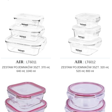
AIR
AIR
|
LT6011
|
LT6012
ZESTAW POJEMNIKÓW 3SZT. 370 ml;
ZESTAW POJEMNIKÓW 3SZT. 320 ml;
640 ml; 1040 ml
520 ml; 800 ml