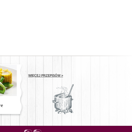
WIĘCEJ PRZEPISÓW >
we