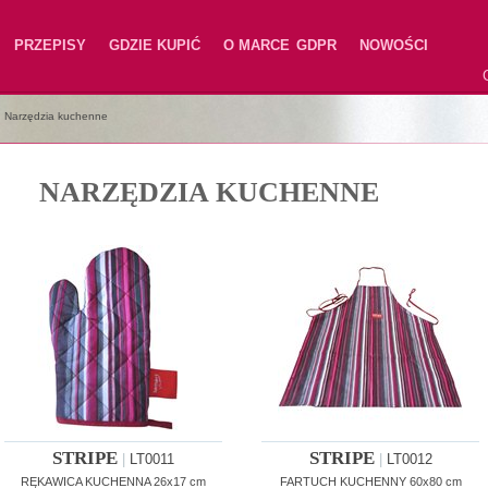
PRZEPISY
GDZIE KUPIĆ
O MARCE
GDPR
NOWOŚCI
|
Narzędzia kuchenne
NARZĘDZIA KUCHENNE
STRIPE
STRIPE
|
LT0011
|
LT0012
RĘKAWICA KUCHENNA 26x17 cm
FARTUCH KUCHENNY 60x80 cm