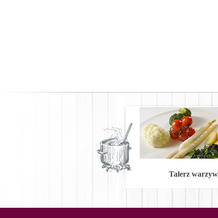
Talerz warzyw