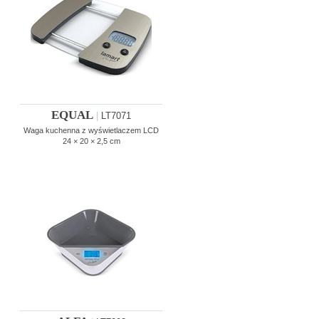
EQUAL
|
LT7071
Waga kuchenna z wyświetlaczem LCD
24 × 20 × 2,5 cm