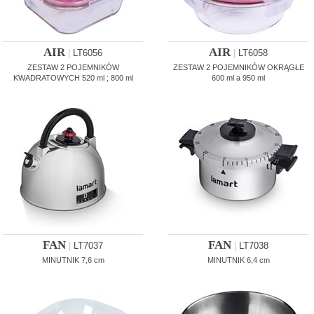
AIR
AIR
|
LT6056
|
LT6058
ZESTAW 2 POJEMNIKÓW
ZESTAW 2 POJEMNIKÓW OKRĄGŁE
KWADRATOWYCH 520 ml ; 800 ml
600 ml a 950 ml
FAN
FAN
|
LT7037
|
LT7038
MINUTNIK 7,6 cm
MINUTNIK 6,4 cm