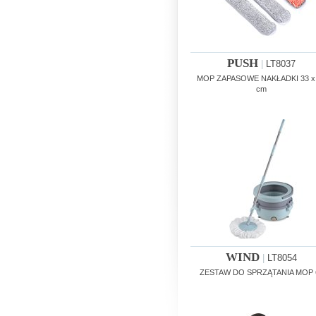
PUSH
|
LT8037
MOP ZAPASOWE NAKŁADKI 33 x
cm
WIND
|
LT8054
ZESTAW DO SPRZĄTANIA MOP 6