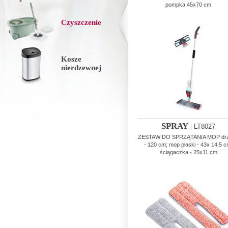
pompka 45x70 cm
Czyszczenie
Kosze
nierdzewnej
SPRAY
|
LT8027
ZESTAW DO SPRZĄTANIA MOP dr
- 120 cm; mop płaski - 43x 14,5 c
ściągaczka - 25x11 cm