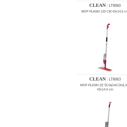
CLEAN
|
LT8060
MOP PŁASKI 120 CM 43x14,5 c
CLEAN
|
LT8063
MOP PŁASKI ZE ŚCIĄGACZKĄ 3
43x14,5 cm