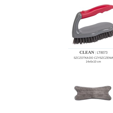
CLEAN
|
LT8073
SZCZOTKA DO CZYSZCZENI
14x6x10 cm