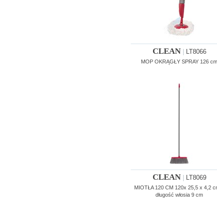
CLEAN
|
LT8066
MOP OKRĄGŁY SPRAY 126 c
CLEAN
|
LT8069
MIOTŁA 120 CM 120x 25,5 x 4,2 c
długość włosia 9 cm