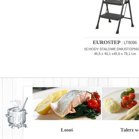
EUROSTEP
|
LT8096
SCHODY STALOWE DWUSTOPNI
46,5 x 40,1 x45,6 x 78,1 cm
Łosoś
Talerz 