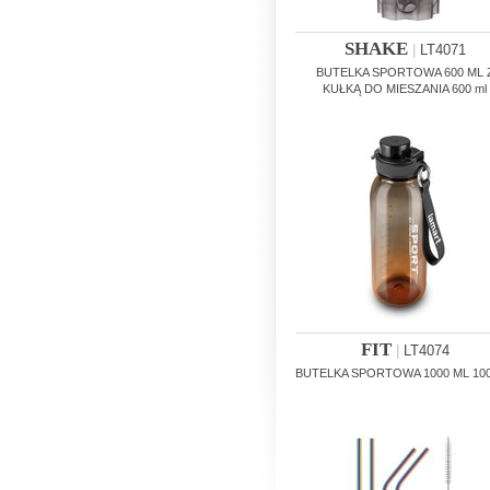
SHAKE
|
LT4071
BUTELKA SPORTOWA 600 ML 
KUŁKĄ DO MIESZANIA 600 ml
FIT
|
LT4074
BUTELKA SPORTOWA 1000 ML 100