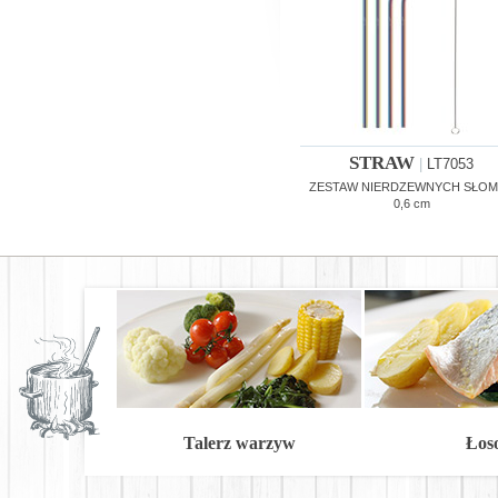
STRAW
|
LT7053
ZESTAW NIERDZEWNYCH SŁOM
0,6 cm
Talerz warzyw
Łos