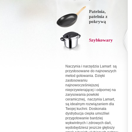
Patelnia,
patelnia z
pokrywą
Szybkowary
Naczynia i narzędzia Lamart są
przystosowane do najnowszych
metod gotowania. Dzięki
zastosowaniu
najnowocześniejszej
nieprzywierającej i odpornej na
zarysowania powłoki
ceramicznej, naczynia Lamart,
są idealnym rozwiązaniem dla
Twojej kuchni. Doskonała
dystrybucja ciepła umożliwi
przygotowanie bardziej
wykwintnych i zdrowych dań,
wydobędziesz jeszcze głębszy