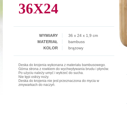
36X24
WYMIARY
36 x 24 x 1,9 cm
MATERIAŁ
bambuss
KOLOR
brązowy
Deska do krojenia wykonana z materiału bambusowego.
Górna strona z rowkiem do wychwytywania brudu i płynów.
Po użyciu należy umyć i wytrzeć do sucha.
Nie tępi ostrzy noży.
Deska do krojenia nie jest przeznaczona do mycia w
zmywarkach do naczyń.