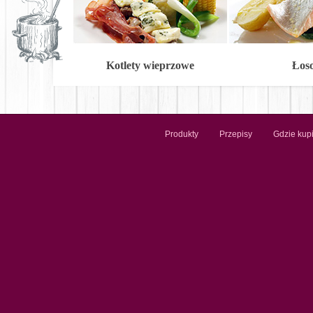
Kotlety wieprzowe
Łos
Produkty
Przepisy
Gdzie kup