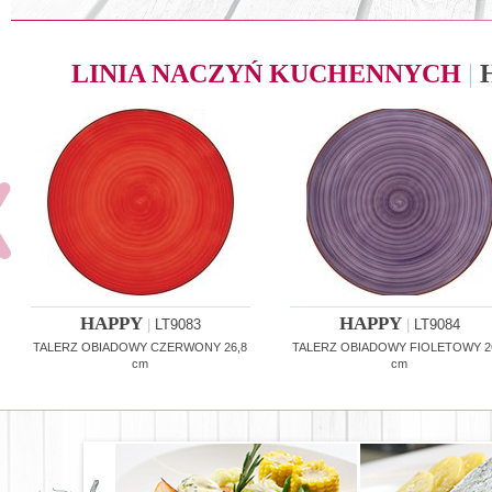
LINIA NACZYŃ KUCHENNYCH
|
HAPPY
HAPPY
|
LT9083
|
LT9084
TALERZ OBIADOWY CZERWONY 26,8
TALERZ OBIADOWY FIOLETOWY 2
cm
cm