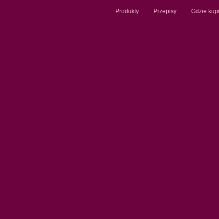
Produkty
Przepisy
Gdzie kup