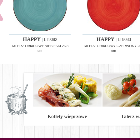
HAPPY
HAPPY
|
LT9082
|
LT9083
TALERZ OBIADOWY NIEBIESKI 26,8
TALERZ OBIADOWY CZERWONY 2
cm
cm
Kotlety wieprzowe
Talerz 