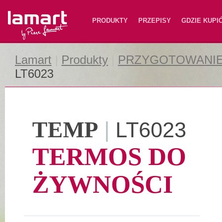
Lamart
PRODUKTY
PRZEPISY
GDZIE KUPI
Lamart
|
Produkty
|
PRZYGOTOWANIE
LT6023
TEMP
|
LT6023
TERMOS DO
ŻYWNOŚCI