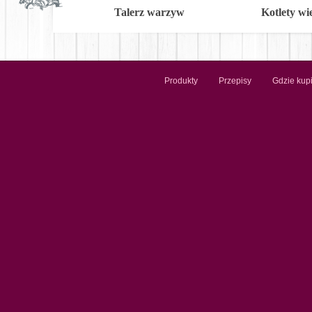
Talerz warzyw
Kotlety w
Produkty
Przepisy
Gdzie kup