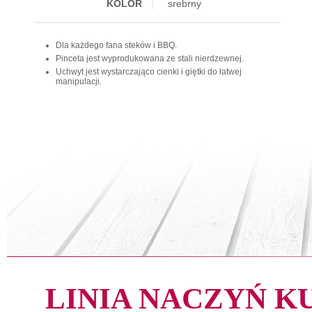
KOLOR
srebrny
Dla każdego fana steków i BBQ.
Pinceta jest wyprodukowana ze stali nierdzewnej.
Uchwyt jest wystarczająco cienki i giętki do łatwej
manipulacji.
LINIA NACZYŃ 