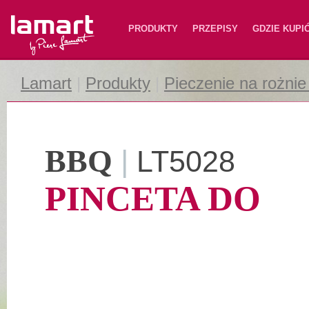
Lamart
PRODUKTY
PRZEPISY
GDZIE KUPI
Lamart
|
Produkty
|
Pieczenie na rożnie 
BBQ
|
LT5028
PINCETA DO