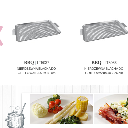
BBQ
BBQ
|
LT5037
|
LT5036
NIERDZEWNA BLACHA DO
NIERDZEWNA BLACHA DO
GRILLOWANIA 50 x 30 cm
GRILLOWANIA 40 x 26 cm