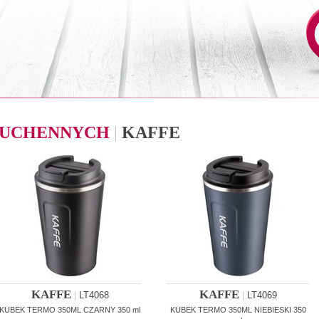
 KUCHENNYCH
|
KAFFE
KAFFE
KAFFE
|
LT4068
|
LT4069
KUBEK TERMO 350ML CZARNY 350 ml
KUBEK TERMO 350ML NIEBIESKI 350