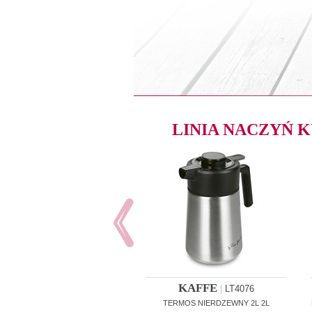
LINIA NACZYŃ
KAFFE
|
LT4076
TERMOS NIERDZEWNY 2L 2L