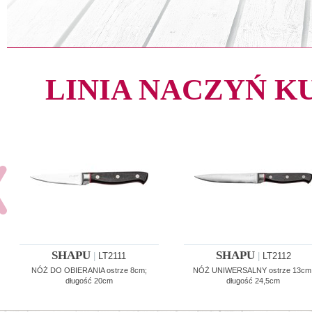
LINIA NACZYŃ 
SHAPU
SHAPU
|
LT2111
|
LT2112
NÓŻ DO OBIERANIA ostrze 8cm;
NÓŻ UNIWERSALNY ostrze 13cm
długość 20cm
długość 24,5cm