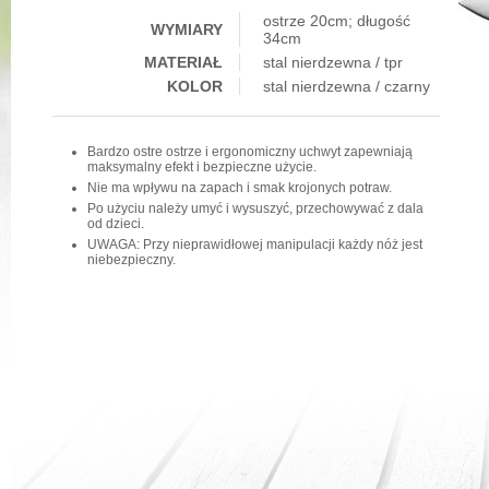
ostrze 20cm; długość
WYMIARY
34cm
MATERIAŁ
stal nierdzewna / tpr
KOLOR
stal nierdzewna / czarny
Bardzo ostre ostrze i ergonomiczny uchwyt zapewniają
maksymalny efekt i bezpieczne użycie.
Nie ma wpływu na zapach i smak krojonych potraw.
Po użyciu należy umyć i wysuszyć, przechowywać z dala
od dzieci.
UWAGA: Przy nieprawidłowej manipulacji każdy nóż jest
niebezpieczny.