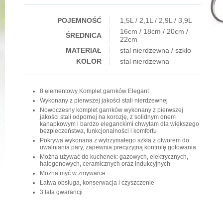
POJEMNOŚĆ
1,5L / 2,1L / 2,9L / 3,9L
16cm / 18cm / 20cm /
ŚREDNICA
22cm
MATERIAŁ
stal nierdzewna / szkło
KOLOR
stal nierdzewna
8 elementowy Komplet garnków Elegant
Wykonany z pierwszej jakości stali nierdzewnej
Nowoczesny komplet garnków wykonany z pierwszej
jakości stali odpornej na korozję, z solidnym dnem
kanapkowym i bardzo eleganckimi chwytam dla większego
bezpieczeństwa, funkcjonalności i komfortu
Pokrywa wykonana z wytrzymałego szkła z otworem do
uwalniania pary, zapewnia precyzyjną kontrolę gotowania
Można używać do kuchenek: gazowych, elektrycznych,
halogenowych, ceramicznych oraz indukcyjnych
Można myć w zmywarce
Łatwa obsługa, konserwacja i czyszczenie
3 lata gwarancji