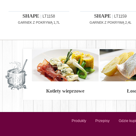
SHAPE
SHAPE
|
LT1158
|
LT1159
GARNEK Z POKRYWĄ 1,7L
GARNEK Z POKRYWĄ 2,4L
Kotlety wieprzowe
Łos
Produkty
Przepisy
Gdzie kup