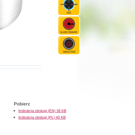
Pobierz
Instrukcja obsługi (EN) 38 KB
Instrukcja obsługi (PL) 40 KB