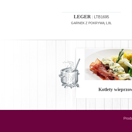
LEGER
|
LTB1695
GARNEK Z POKRYWĄ 1,8L
Kotlety wieprzo
Prod