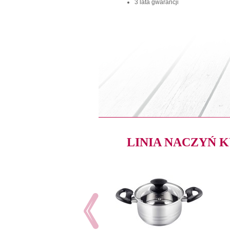
3 lata gwarancji
LINIA NACZYŃ