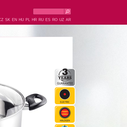
CZ
SK
EN
HU
PL
HR
RU
ES
RO
UZ
AR