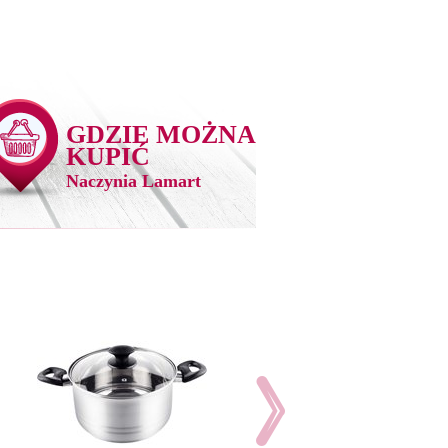
GDZIE MOŻNA
KUPIĆ
Naczynia Lamart