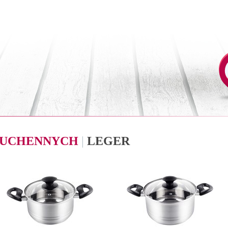
 KUCHENNYCH
|
LEGER